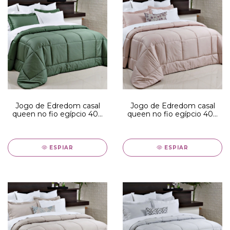
Jogo de Edredom casal
Jogo de Edredom casal
queen no fio egípcio 400
queen no fio egípcio 400
fios - edredom verde com
fios - edredom rosa com
toque acetinado
toque acetinado
ESPIAR
ESPIAR