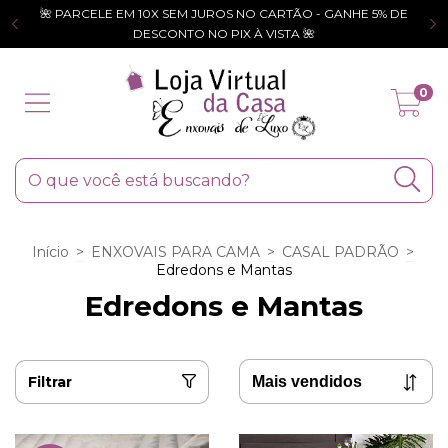
🌺 PARCELE EM 10X SEM JUROS NO CARTÃO - GANHE 5% DE
DESCONTO NO PIX À VISTA 🌺
0
Início
>
ENXOVAIS PARA CAMA
>
CASAL PADRÃO
>
Edredons e Mantas
Edredons e Mantas
Filtrar