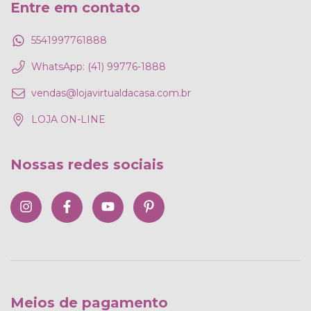
Entre em contato
5541997761888
WhatsApp: (41) 99776-1888
vendas@lojavirtualdacasa.com.br
LOJA ON-LINE
Nossas redes sociais
Meios de pagamento