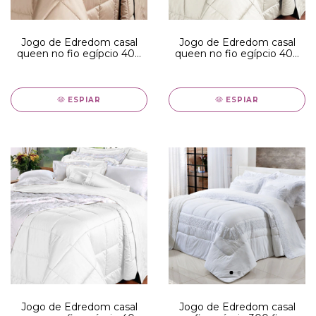
Jogo de Edredom casal
Jogo de Edredom casal
queen no fio egípcio 400
queen no fio egípcio 400
fios - edredom fendi com
fios - edredom palha com
toque acetinado
toque acetinado
ESPIAR
ESPIAR
Jogo de Edredom casal
Jogo de Edredom casal