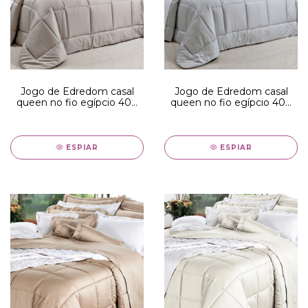
Jogo de Edredom casal
Jogo de Edredom casal
queen no fio egípcio 400
queen no fio egípcio 400
fios - edredom bege com
fios - edredom cinza com
toque acetinado
toque acetinado
ESPIAR
ESPIAR