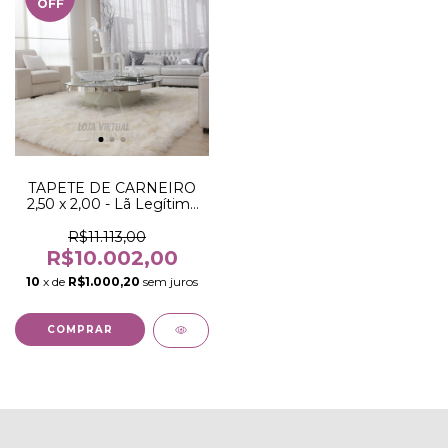
OFF
TAPETE DE CARNEIRO
2,50 x 2,00 - Lã Legítima
de carneiro com pelo alto
R$11.113,00
R$10.002,00
10
x de
R$1.000,20
sem juros