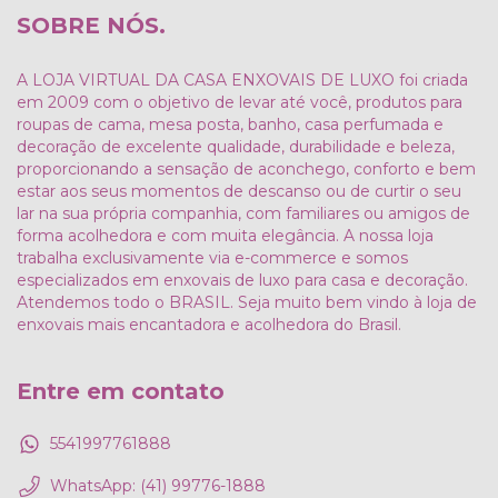
SOBRE NÓS.
A LOJA VIRTUAL DA CASA ENXOVAIS DE LUXO foi criada
em 2009 com o objetivo de levar até você, produtos para
roupas de cama, mesa posta, banho, casa perfumada e
decoração de excelente qualidade, durabilidade e beleza,
proporcionando a sensação de aconchego, conforto e bem
estar aos seus momentos de descanso ou de curtir o seu
lar na sua própria companhia, com familiares ou amigos de
forma acolhedora e com muita elegância. A nossa loja
trabalha exclusivamente via e-commerce e somos
especializados em enxovais de luxo para casa e decoração.
Atendemos todo o BRASIL. Seja muito bem vindo à loja de
enxovais mais encantadora e acolhedora do Brasil.
Entre em contato
5541997761888
WhatsApp: (41) 99776-1888