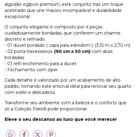
algodão egípcio premium, este conjunto traz um toque
acetinado que une maciez incomparável e durabilidade
excepcional.
O conjunto elegante é composto por 4 peças
cuidadosamente bordadas, que conferem um charme
discreto e refinado:
- 01 duvet bordado ( capa para edredom ): (3,15 m x 2,70 m)
- 02 porta-travesseiros:
(90 cm x 50 cm)
com abas
bordadas
- 01 refil enchimento para a duvet
- Fechamento com zíper
Cada detalhe é valorizado por um acabamento de alto
padrão, tornando este enxoval ideal para renovar seu quarto
com estilo e delicadeza.
Transforme seu ambiente com a beleza e o conforto que
só a Coleção Fratelli pode proporcionar.
Eleve o seu descanso ao luxo que você merece!