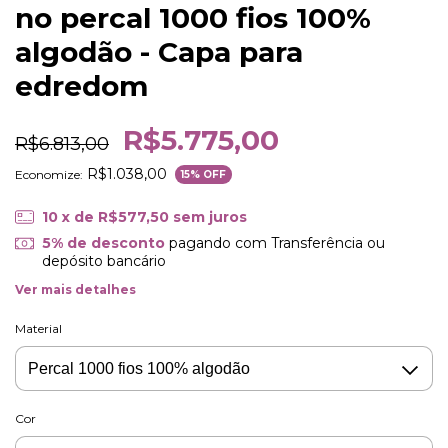
no percal 1000 fios 100%
algodão - Capa para
edredom
R$5.775,00
R$6.813,00
R$1.038,00
Economize:
15
% OFF
10
x de
R$577,50
sem juros
5% de desconto
pagando com Transferência ou
depósito bancário
Ver mais detalhes
Material
Cor