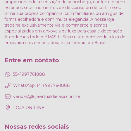
proporcionando a sensação de aconchego, conforto e bem
estar aos seus momentos de descanso ou de curtir o seu
lar na sua própria companhia, com familiares ou amigos de
forma acolhedora e com muita elegância. A nossa loja
trabalha exclusivamente via e-commerce e somos
especializados em enxovais de luxo para casa e decoração.
Atendemos todo o BRASIL. Seja muito bem vindo à loja de
enxovais mais encantadora e acolhedora do Brasil.
Entre em contato
5541997761888
WhatsApp: (41) 99776-1888
vendas@lojavirtualdacasa.com.br
LOJA ON-LINE
Nossas redes sociais