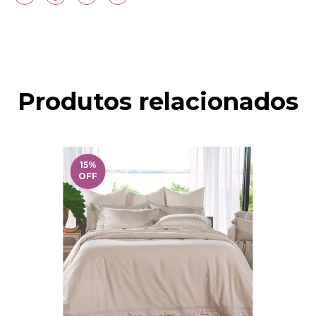
Produtos relacionados
15
%
OFF