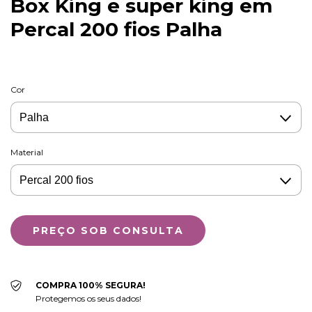
Box King e super king em
Percal 200 fios Palha
Cor
Material
COMPRA 100% SEGURA!
Protegemos os seus dados!