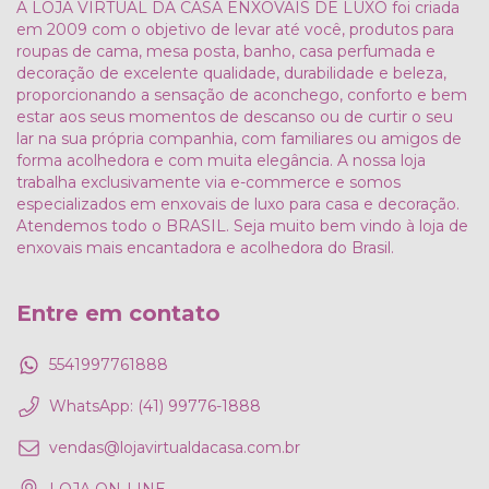
A LOJA VIRTUAL DA CASA ENXOVAIS DE LUXO foi criada
em 2009 com o objetivo de levar até você, produtos para
roupas de cama, mesa posta, banho, casa perfumada e
decoração de excelente qualidade, durabilidade e beleza,
proporcionando a sensação de aconchego, conforto e bem
estar aos seus momentos de descanso ou de curtir o seu
lar na sua própria companhia, com familiares ou amigos de
forma acolhedora e com muita elegância. A nossa loja
trabalha exclusivamente via e-commerce e somos
especializados em enxovais de luxo para casa e decoração.
Atendemos todo o BRASIL. Seja muito bem vindo à loja de
enxovais mais encantadora e acolhedora do Brasil.
Entre em contato
5541997761888
WhatsApp: (41) 99776-1888
vendas@lojavirtualdacasa.com.br