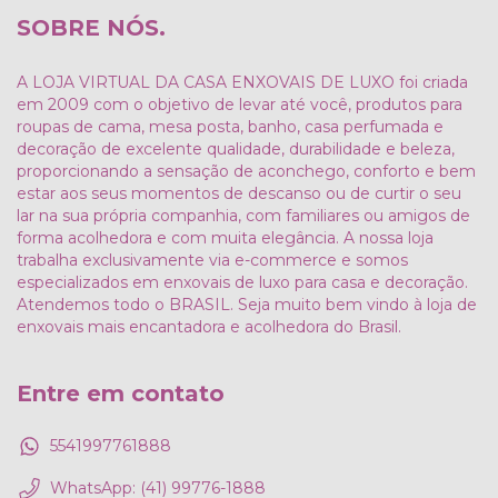
SOBRE NÓS.
A LOJA VIRTUAL DA CASA ENXOVAIS DE LUXO foi criada
em 2009 com o objetivo de levar até você, produtos para
roupas de cama, mesa posta, banho, casa perfumada e
decoração de excelente qualidade, durabilidade e beleza,
proporcionando a sensação de aconchego, conforto e bem
estar aos seus momentos de descanso ou de curtir o seu
lar na sua própria companhia, com familiares ou amigos de
forma acolhedora e com muita elegância. A nossa loja
trabalha exclusivamente via e-commerce e somos
especializados em enxovais de luxo para casa e decoração.
Atendemos todo o BRASIL. Seja muito bem vindo à loja de
enxovais mais encantadora e acolhedora do Brasil.
Entre em contato
5541997761888
WhatsApp: (41) 99776-1888