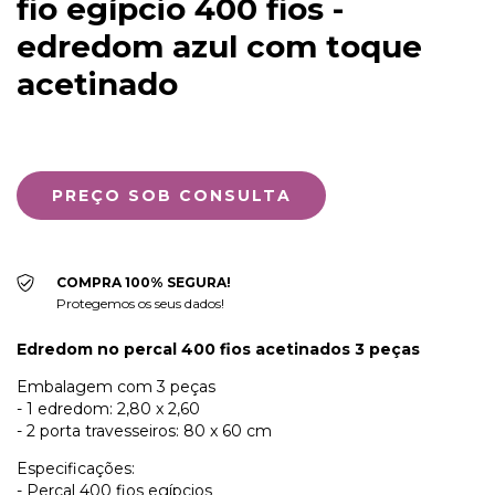
fio egípcio 400 fios -
edredom azul com toque
acetinado
COMPRA 100% SEGURA!
Protegemos os seus dados!
Edredom no percal 400 fios acetinados 3 peças
Embalagem com 3 peças
- 1 edredom: 2,80 x 2,60
- 2 porta travesseiros: 80 x 60 cm
Especificações:
- Percal 400 fios egípcios