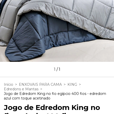
1
/
1
Início
>
ENXOVAIS PARA CAMA
>
KING
>
Edredons e Mantas
>
Jogo de Edredom King no fio egípcio 400 fios - edredom
azul com toque acetinado
Jogo de Edredom King no