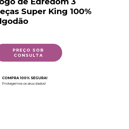
ogo de Edredom 3
eças Super King 100%
lgodão
COMPRA 100% SEGURA!
Protegemos os seus dados!