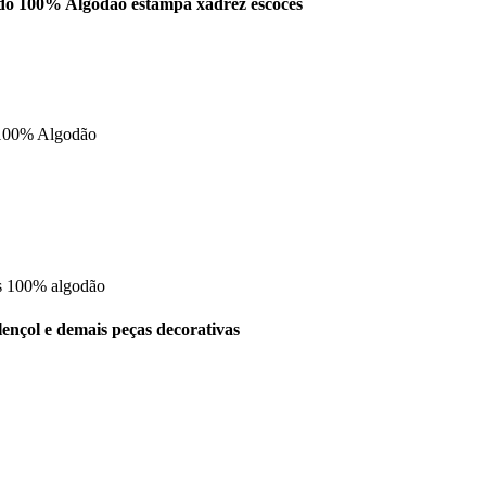
do 100% Algodão estampa xadrez escocês
o 100% Algodão
os 100% algodão
ençol e demais peças decorativas