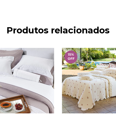
Produtos relacionados
15
%
OFF