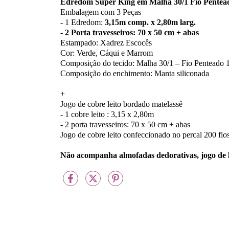
Edredom Super King em Malha 30/1 Fio Pentea
Embalagem com 3 Peças
- 1 Edredom:
3,15m comp. x 2,80m larg.
- 2 Porta travesseiros: 70 x 50 cm + abas
Estampado: Xadrez Escocês
Cor: Verde, Cáqui e Marrom
Composição do tecido: Malha 30/1 – Fio Pentead
Composição do enchimento: Manta siliconada
+
Jogo de cobre leito bordado matelassê
- 1 cobre leito : 3,15 x 2,80m
- 2 porta travesseiros: 70 x 50 cm + abas
Jogo de cobre leito confeccionado no percal 200 fi
Não acompanha almofadas dedorativas, jogo de l